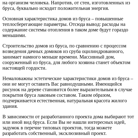
на организм человека. Напротив, от стен, изготовленных из
бруса, буквально исходит положительная энергия.
Основная характеристика домов из бруса – повышенные
теплосберегающие параметры. Отсюда вывод: расходы на
содержание системы отопления в таком доме будут гораздо
меньшими.
Строительство домов из бруса, по сравнению с процессом
возведения дачных домиков из сруба оцилиндрованного,
занимает намного меньше времени. Массивный дом,
сооруженный из бруса, для любого хозяина станет объектом
настоящей гордости.
Немаловажны эстетические характеристики домов из бруса –
они не могут оставить Вас равнодушными. Имеющийся
рисунок на дереве становится более выразительным в случае
покрытия бруса лаковым составом. Таким образом,
подчеркивается естественная, натуральная красота жилого
здания.
В зависимости от разработанного проекта дома выбирают тот
или иной вид бруса. Если Вы не нашли интересных идей,
задумок в перечне типовых проектов, тогда можете
разработать собственный, эксклюзивный проект.