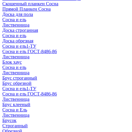
Скошенный планкен Сосна
Прямой Планкен Сосна
Доска для пола
Сосна и ель
Лиственница
Доска строганная
Сосна и ель
Доска обрезная
Сосна и ель1-ТУ
Сосна и ель ГОСТ-8486-86
Лиственница
Блок хаус
Сосна и ель
Лиственница
Брус строганный
Брус обрезной
Сосна и ель1-ТУ
Сосна и ель ГОСТ-8486-86
Лиственница
Брус клееный
Сосна и Ель
Лиственница
Брусок
Строганный
Обрезной