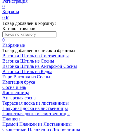
Регистрация
0
Корзина
0
₽
Товар добавлен в корзину!
Каталог товаров
0
Избранные
Товар добавлен в список избранных
Вагонка Штиль из Лиственницы
Вагонка Штиль из Сосны
Вагонка Штиль из Ангарской Сосны
Вагонка Штиль из Кедра
Евро Вагонка из Сосны
Имитация бруса
Сосна и ель
Лиственница
Ангарская сосна
Террасная доска из лиственницы
Палубная доска из лиственницы
Паркетная доска из лиственницы
Планкен
Прямой Планкен из Лиственницы
Скошенный Планкен из Лиственницы