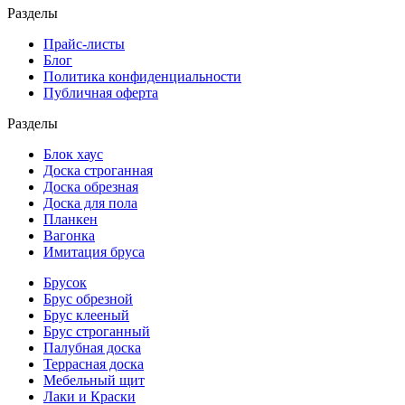
Разделы
Прайс-листы
Блог
Политика конфиденциальности
Публичная оферта
Разделы
Блок хаус
Доска строганная
Доска обрезная
Доска для пола
Планкен
Вагонка
Имитация бруса
Брусок
Брус обрезной
Брус клееный
Брус строганный
Палубная доска
Террасная доска
Мебельный щит
Лаки и Краски