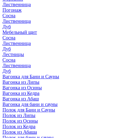
Лиственница
Погонаж
Сосна
Лиственница
Дуб
Мебельный щит
Сосна
Лиственница
Дуб
Лестницы
Сосна
Лиственница
Дуб
Вагонка для Бани и Сауны
Вагонка из Липы
Вагонка из Осины
Вагонка из Кедра
Вагонка из Абаш
Вагонка для бани и сауны
Полок для Бани и Сауны
Полок из Липы
Полок из Осины
Полок из Кедра
Полок из Абаша
Полок для бани и сауны