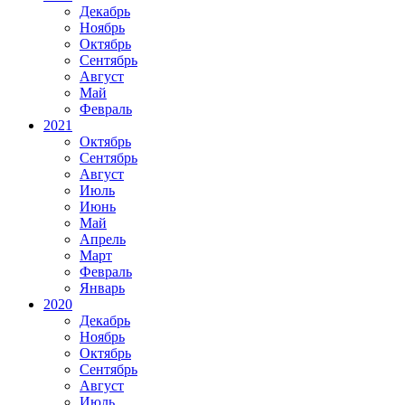
Декабрь
Ноябрь
Октябрь
Сентябрь
Август
Май
Февраль
2021
Октябрь
Сентябрь
Август
Июль
Июнь
Май
Апрель
Март
Февраль
Январь
2020
Декабрь
Ноябрь
Октябрь
Сентябрь
Август
Июль