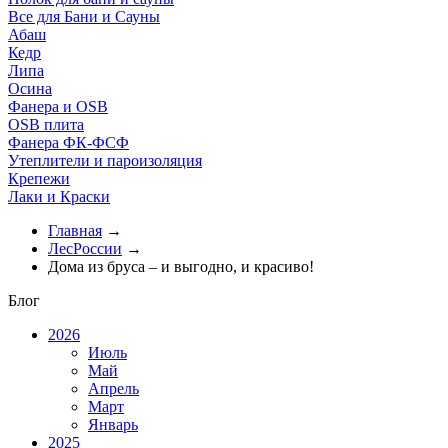
Все для Бани и Сауны
Абаш
Кедр
Липа
Осина
Фанера и OSB
OSB плита
Фанера ФК-ФСФ
Утеплители и пароизоляция
Крепежи
Лаки и Краски
Главная
→
ЛесРоссии
→
Дома из бруса – и выгодно, и красиво!
Блог
2026
Июль
Май
Апрель
Март
Январь
2025