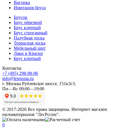
Вагонка
Имитация бруса
Брусок
Брус обрезной
Брус клееный
Брус строганный
Палубная доска
Террасная доска
Мебельный щит
Лаки и Краски
Брус клееный
Контакты
+7 (495) 298-98-96
info@lesrussia.ru
г. Москва Рублевское шоссе, 151к3с3.
Пн—Вс 09:00—19:00
© 2017-2026 Все права защищены. Интернет магазин
пиломатериалов "ЛесРссии".
0