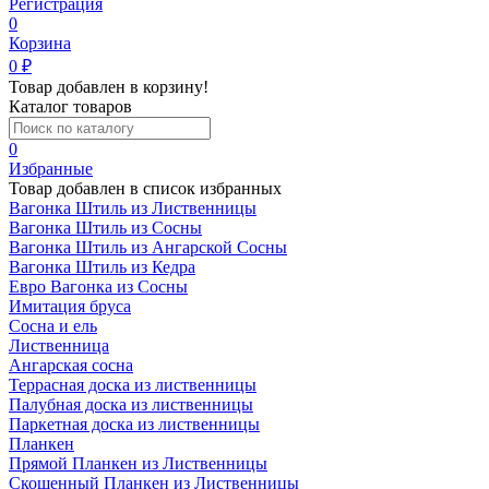
Регистрация
0
Корзина
0
₽
Товар добавлен в корзину!
Каталог товаров
0
Избранные
Товар добавлен в список избранных
Вагонка Штиль из Лиственницы
Вагонка Штиль из Сосны
Вагонка Штиль из Ангарской Сосны
Вагонка Штиль из Кедра
Евро Вагонка из Сосны
Имитация бруса
Сосна и ель
Лиственница
Ангарская сосна
Террасная доска из лиственницы
Палубная доска из лиственницы
Паркетная доска из лиственницы
Планкен
Прямой Планкен из Лиственницы
Скошенный Планкен из Лиственницы