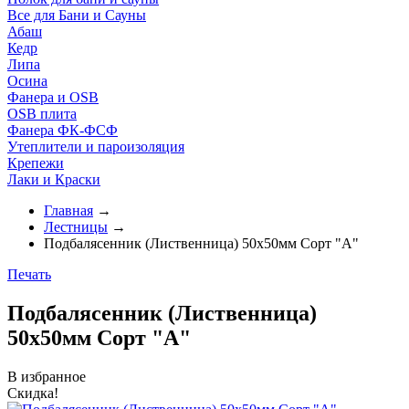
Все для Бани и Сауны
Абаш
Кедр
Липа
Осина
Фанера и OSB
OSB плита
Фанера ФК-ФСФ
Утеплители и пароизоляция
Крепежи
Лаки и Краски
Главная
→
Лестницы
→
Подбалясенник (Лиственница) 50х50мм Сорт "A"
Печать
Подбалясенник (Лиственница)
50х50мм Сорт "A"
В избранное
Скидка!