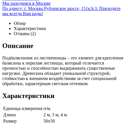
Мы находимся в Москве
По адресу: г. Москва Рублевское шоссе, 151к3с3. Приходите
мы всегда Вам рады!
Обзор
Характеристики
Отзывы
(2)
Описание
Подбалясенник из лиственницы – это элемент для крепления
балясины к перилам лестницы, который отличается
прочностью и способностью выдерживать существенные
нагрузки. Древесина обладает уникальной структурой,
стойкостью к внешним воздействиям за счет специальной
обработки, характерным светлым оттенком.
Характеристики
Единица измерения
п/м.
Длина
2 м, 3 м, 4 м
Размер
50x50