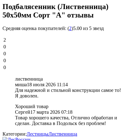
Подбалясенник (Лиственница)
50х50мм Сорт "A" отзывы
Средняя оценка покупателей:
(
2
)
5.00 из 5 звезд
2
0
0
0
0
лиственница
миша
18 июля 2026 11:14
Для надежной и стильной конструкции самое то!
Я доволен.
Хороший товар
Сергей
17 марта 2026 07:18
Товар хорошего качества, Отлично обработан и
сделан. Доставка в Подольск без проблем!
Категории:
Лестницы
Лиственница