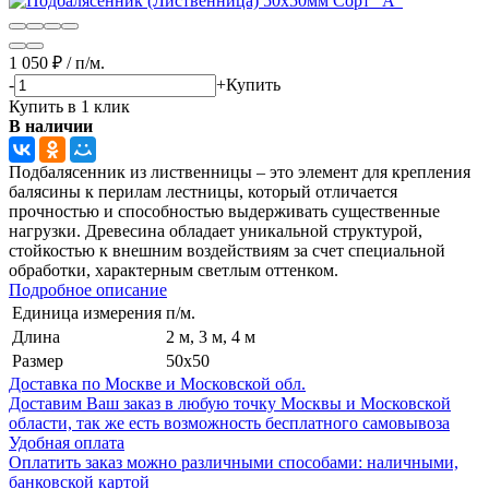
1 050
₽
/
п/м.
-
+
Купить
Купить в 1 клик
В наличии
Подбалясенник из лиственницы – это элемент для крепления
балясины к перилам лестницы, который отличается
прочностью и способностью выдерживать существенные
нагрузки. Древесина обладает уникальной структурой,
стойкостью к внешним воздействиям за счет специальной
обработки, характерным светлым оттенком.
Подробное описание
Единица измерения
п/м.
Длина
2 м, 3 м, 4 м
Размер
50x50
Доставка по Москве и Московской обл.
Доставим Ваш заказ в любую точку Москвы и Московской
области, так же есть возможность бесплатного самовывоза
Удобная оплата
Оплатить заказ можно различными способами: наличными,
банковской картой