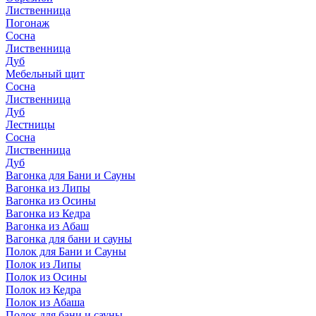
Лиственница
Погонаж
Сосна
Лиственница
Дуб
Мебельный щит
Сосна
Лиственница
Дуб
Лестницы
Сосна
Лиственница
Дуб
Вагонка для Бани и Сауны
Вагонка из Липы
Вагонка из Осины
Вагонка из Кедра
Вагонка из Абаш
Вагонка для бани и сауны
Полок для Бани и Сауны
Полок из Липы
Полок из Осины
Полок из Кедра
Полок из Абаша
Полок для бани и сауны