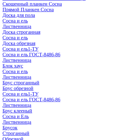
Скошенный планкен Сосна
Прямой Планкен Сосна
Доска для пола
Сосна и ель
Лиственница
Доска строганная
Сосна и ель
Доска обрезная
Сосна и ель1-ТУ
Сосна и ель ГОСТ-8486-86
Лиственница
Блок хаус
Сосна и ель
Лиственница
Брус строганный
Брус обрезной
Сосна и ель1-ТУ
Сосна и ель ГОСТ-8486-86
Лиственница
Брус клееный
Сосна и Ель
Лиственница
Брусок
Строганный
Обрезной