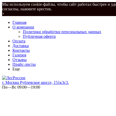
Мы используем cookie-файлы, чтобы сайт работал быстрее и удо
согласны, нажмите крестик.
×
Главная
О компании
Политики обработки персональных данных
Публичная оферта
Оплата
Доставка
Контакты
Галерея
Отзывы
Прайс-листы
Еще
г. Москва Рублевское шоссе, 151к3с3.
Пн—Вс 09:00—19:00