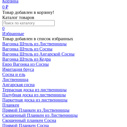
Корзина
0
₽
Товар добавлен в корзину!
Каталог товаров
0
Избранные
Товар добавлен в список избранных
Вагонка Штиль из Лиственницы
Вагонка Штиль из Сосны
Вагонка Штиль из Ангарской Сосны
Вагонка Штиль из Кедра
Евро Вагонка из Сосны
Имитация бруса
Сосна и ель
Лиственница
Ангарская сосна
Террасная доска из лиственницы
Палубная доска из лиственницы
Паркетная доска из лиственницы
Планкен
Прямой Планкен из Лиственницы
Скошенный Планкен из Лиственницы
Скошенный планкен Сосна
Прямой Планкен Сосна