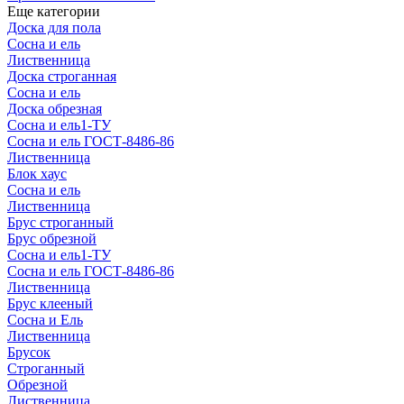
Еще категории
Доска для пола
Сосна и ель
Лиственница
Доска строганная
Сосна и ель
Доска обрезная
Сосна и ель1-ТУ
Сосна и ель ГОСТ-8486-86
Лиственница
Блок хаус
Сосна и ель
Лиственница
Брус строганный
Брус обрезной
Сосна и ель1-ТУ
Сосна и ель ГОСТ-8486-86
Лиственница
Брус клееный
Сосна и Ель
Лиственница
Брусок
Строганный
Обрезной
Лиственница