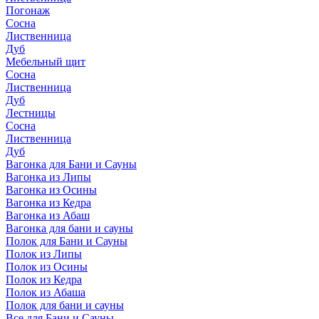
Погонаж
Сосна
Лиственница
Дуб
Мебельный щит
Сосна
Лиственница
Дуб
Лестницы
Сосна
Лиственница
Дуб
Вагонка для Бани и Сауны
Вагонка из Липы
Вагонка из Осины
Вагонка из Кедра
Вагонка из Абаш
Вагонка для бани и сауны
Полок для Бани и Сауны
Полок из Липы
Полок из Осины
Полок из Кедра
Полок из Абаша
Полок для бани и сауны
Все для Бани и Сауны