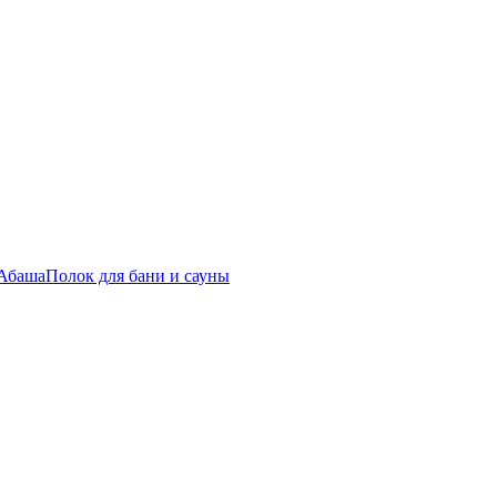
 Абаша
Полок для бани и сауны