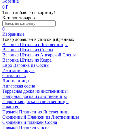
Корзина
0
₽
Товар добавлен в корзину!
Каталог товаров
0
Избранные
Товар добавлен в список избранных
Вагонка Штиль из Лиственницы
Вагонка Штиль из Сосны
Вагонка Штиль из Ангарской Сосны
Вагонка Штиль из Кедра
Евро Вагонка из Сосны
Имитация бруса
Сосна и ель
Лиственница
Ангарская сосна
Террасная доска из лиственницы
Палубная доска из лиственницы
Паркетная доска из лиственницы
Планкен
Прямой Планкен из Лиственницы
Скошенный Планкен из Лиственницы
Скошенный планкен Сосна
Прямой Планкен Сосна