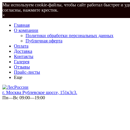
Мы используем cookie-файлы, чтобы сайт работал быстрее и удо
согласны, нажмите крестик.
×
Главная
О компании
Политики обработки персональных данных
Публичная оферта
Оплата
Доставка
Контакты
Галерея
Отзывы
Прайс-листы
Еще
г. Москва Рублевское шоссе, 151к3с3.
Пн—Вс 09:00—19:00