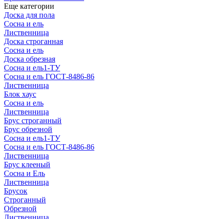
Еще категории
Доска для пола
Сосна и ель
Лиственница
Доска строганная
Сосна и ель
Доска обрезная
Сосна и ель1-ТУ
Сосна и ель ГОСТ-8486-86
Лиственница
Блок хаус
Сосна и ель
Лиственница
Брус строганный
Брус обрезной
Сосна и ель1-ТУ
Сосна и ель ГОСТ-8486-86
Лиственница
Брус клееный
Сосна и Ель
Лиственница
Брусок
Строганный
Обрезной
Лиственница