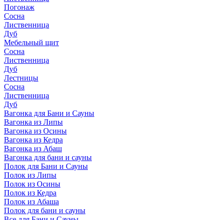
Погонаж
Сосна
Лиственница
Дуб
Мебельный щит
Сосна
Лиственница
Дуб
Лестницы
Сосна
Лиственница
Дуб
Вагонка для Бани и Сауны
Вагонка из Липы
Вагонка из Осины
Вагонка из Кедра
Вагонка из Абаш
Вагонка для бани и сауны
Полок для Бани и Сауны
Полок из Липы
Полок из Осины
Полок из Кедра
Полок из Абаша
Полок для бани и сауны
Все для Бани и Сауны