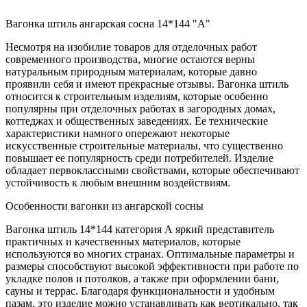
Вагонка штиль ангарская сосна 14*144 "A"
Несмотря на изобилие товаров для отделочных работ
современного производства, многие остаются верны
натуральным природным материалам, которые давно
проявили себя и имеют прекрасные отзывы. Вагонка штиль
относится к строительным изделиям, которые особенно
популярны при отделочных работах в загородных домах,
коттеджах и общественных заведениях. Ее технические
характеристики намного опережают некоторые
искусственные строительные материалы, что существенно
повышает ее популярность среди потребителей. Изделие
обладает первоклассными свойствами, которые обеспечивают
устойчивость к любым внешним воздействиям.
Особенности вагонки из ангарской сосны
Вагонка штиль 14*144 категория A яркий представитель
практичных и качественных материалов, которые
используются во многих странах. Оптимальные параметры и
размеры способствуют высокой эффективности при работе по
укладке полов и потолков, а также при оформлении бани,
сауны и террас. Благодаря функциональности и удобным
пазам, это изделие можно устанавливать как вертикально, так