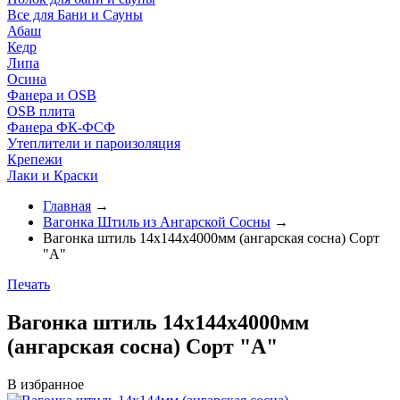
Все для Бани и Сауны
Абаш
Кедр
Липа
Осина
Фанера и OSB
OSB плита
Фанера ФК-ФСФ
Утеплители и пароизоляция
Крепежи
Лаки и Краски
Главная
→
Вагонка Штиль из Ангарской Сосны
→
Вагонка штиль 14х144х4000мм (ангарская сосна) Сорт
"A"
Печать
Вагонка штиль 14х144х4000мм
(ангарская сосна) Сорт "A"
В избранное