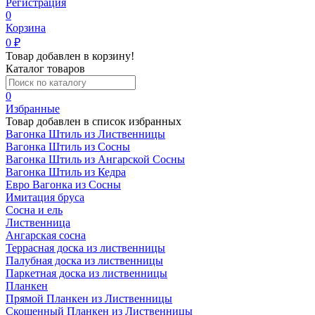
Регистрация
0
Корзина
0
₽
Товар добавлен в корзину!
Каталог товаров
0
Избранные
Товар добавлен в список избранных
Вагонка Штиль из Лиственницы
Вагонка Штиль из Сосны
Вагонка Штиль из Ангарской Сосны
Вагонка Штиль из Кедра
Евро Вагонка из Сосны
Имитация бруса
Сосна и ель
Лиственница
Ангарская сосна
Террасная доска из лиственницы
Палубная доска из лиственницы
Паркетная доска из лиственницы
Планкен
Прямой Планкен из Лиственницы
Скошенный Планкен из Лиственницы