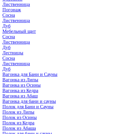
Лиственница
Погонаж
Сосна
Лиственница
Дуб
Мебельный щит
Сосна
Лиственница
Дуб
Лестницы
Сосна
Лиственница
Дуб
Вагонка для Бани и Сауны
Вагонка из Липы
Вагонка из Осины
Вагонка из Кедра
Вагонка из Абаш
Вагонка для бани и сауны
Полок для Бани и Сауны
Полок из Липы
Полок из Осины
Полок из Кедра
Полок из Абаша
Полок для бани и сауны