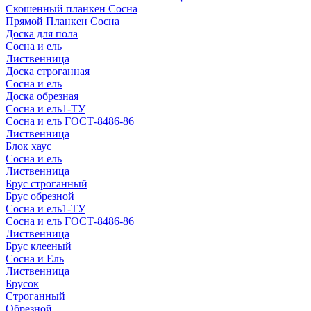
Скошенный планкен Сосна
Прямой Планкен Сосна
Доска для пола
Сосна и ель
Лиственница
Доска строганная
Сосна и ель
Доска обрезная
Сосна и ель1-ТУ
Сосна и ель ГОСТ-8486-86
Лиственница
Блок хаус
Сосна и ель
Лиственница
Брус строганный
Брус обрезной
Сосна и ель1-ТУ
Сосна и ель ГОСТ-8486-86
Лиственница
Брус клееный
Сосна и Ель
Лиственница
Брусок
Строганный
Обрезной