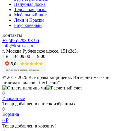
Палубная доска
Террасная доска
Мебельный щит
Лаки и Краски
Брус клееный
Контакты
+7 (495) 298-98-96
info@lesrussia.ru
г. Москва Рублевское шоссе, 151к3с3.
Пн—Вс 09:00—19:00
© 2017-2026 Все права защищены. Интернет магазин
пиломатериалов "ЛесРссии".
0
Избранные
Товар добавлен в список избранных
0
Корзина
0
₽
Товар добавлен в корзину!