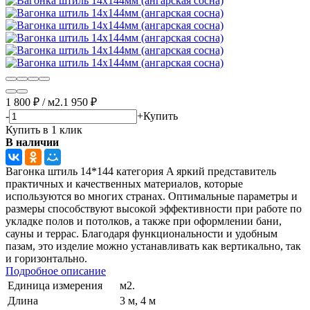
1 800
₽
/
м2.
1 950
₽
-
+
Купить
Купить в 1 клик
В наличии
Вагонка штиль 14*144 категория A яркий представитель
практичных и качественных материалов, которые
используются во многих странах. Оптимальные параметры и
размеры способствуют высокой эффективности при работе по
укладке полов и потолков, а также при оформлении бани,
сауны и террас. Благодаря функциональности и удобным
пазам, это изделие можно устанавливать как вертикально, так
и горизонтально.
Подробное описание
Единица измерения
м2.
Длина
3 м, 4 м