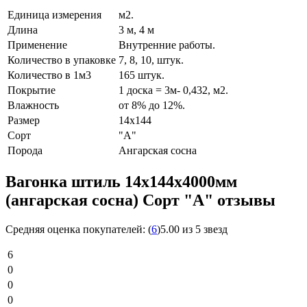
Единица измерения
м2.
Длина
3 м, 4 м
Применение
Внутренние работы.
Количество в упаковке
7, 8, 10, штук.
Количество в 1м3
165 штук.
Покрытие
1 доска = 3м- 0,432, м2.
Влажность
от 8% до 12%.
Размер
14х144
Сорт
"А"
Порода
Ангарская сосна
Вагонка штиль 14х144х4000мм
(ангарская сосна) Сорт "A" отзывы
Средняя оценка покупателей:
(
6
)
5.00 из 5 звезд
6
0
0
0