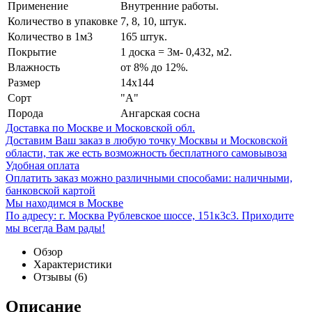
Применение
Внутренние работы.
Количество в упаковке
7, 8, 10, штук.
Количество в 1м3
165 штук.
Покрытие
1 доска = 3м- 0,432, м2.
Влажность
от 8% до 12%.
Размер
14х144
Сорт
"А"
Порода
Ангарская сосна
Доставка по Москве и Московской обл.
Доставим Ваш заказ в любую точку Москвы и Московской
области, так же есть возможность бесплатного самовывоза
Удобная оплата
Оплатить заказ можно различными способами: наличными,
банковской картой
Мы находимся в Москве
По адресу: г. Москва Рублевское шоссе, 151к3с3. Приходите
мы всегда Вам рады!
Обзор
Характеристики
Отзывы
(6)
Описание