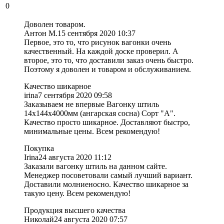
0
Доволен товаром.
Антон М.
15 сентября 2020 10:37
Первое, это то, что рисунок вагонки очень
качественный. На каждой доске проверил. А
второе, это то, что доставили заказ очень быстро.
Поэтому я доволен и товаром и обслуживанием.
Качество шикарное
irina
7 сентября 2020 09:58
Заказываем не впервые Вагонку штиль
14х144х4000мм (ангарская сосна) Сорт "A".
Качество просто шикарное. Доставляют быстро,
минимальные цены. Всем рекомендую!
Покупка
Irina
24 августа 2020 11:12
Заказали вагонку штиль на данном сайте.
Менеджер посоветовали самый лучший вариант.
Доставили молниеносно. Качество шикарное за
такую цену. Всем рекомендую!
Продукция высшего качества
Николай
24 августа 2020 07:57