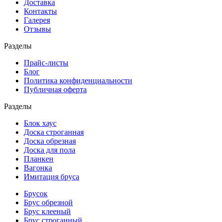
Доставка
Контакты
Галерея
Отзывы
Разделы
Прайс-листы
Блог
Политика конфиденциальности
Публичная оферта
Разделы
Блок хаус
Доска строганная
Доска обрезная
Доска для пола
Планкен
Вагонка
Имитация бруса
Брусок
Брус обрезной
Брус клееный
Брус строганный