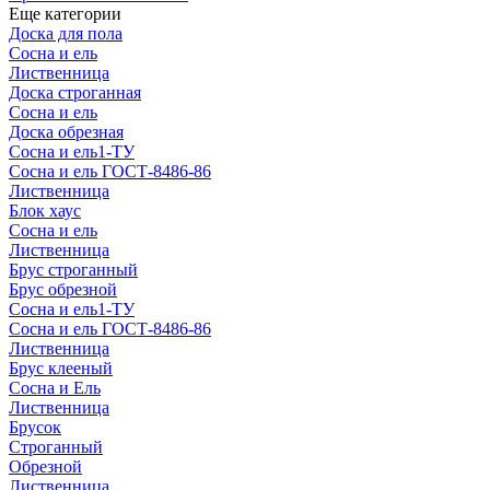
Еще категории
Доска для пола
Сосна и ель
Лиственница
Доска строганная
Сосна и ель
Доска обрезная
Сосна и ель1-ТУ
Сосна и ель ГОСТ-8486-86
Лиственница
Блок хаус
Сосна и ель
Лиственница
Брус строганный
Брус обрезной
Сосна и ель1-ТУ
Сосна и ель ГОСТ-8486-86
Лиственница
Брус клееный
Сосна и Ель
Лиственница
Брусок
Строганный
Обрезной
Лиственница