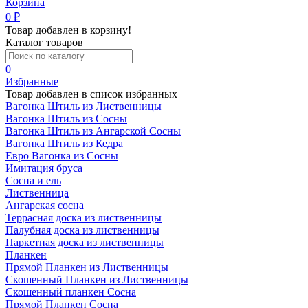
Корзина
0
₽
Товар добавлен в корзину!
Каталог товаров
0
Избранные
Товар добавлен в список избранных
Вагонка Штиль из Лиственницы
Вагонка Штиль из Сосны
Вагонка Штиль из Ангарской Сосны
Вагонка Штиль из Кедра
Евро Вагонка из Сосны
Имитация бруса
Сосна и ель
Лиственница
Ангарская сосна
Террасная доска из лиственницы
Палубная доска из лиственницы
Паркетная доска из лиственницы
Планкен
Прямой Планкен из Лиственницы
Скошенный Планкен из Лиственницы
Скошенный планкен Сосна
Прямой Планкен Сосна