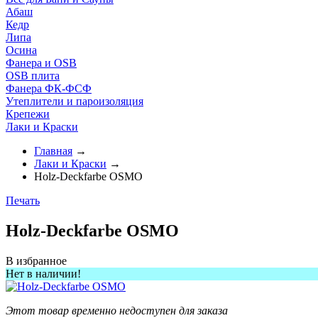
Абаш
Кедр
Липа
Осина
Фанера и OSB
OSB плита
Фанера ФК-ФСФ
Утеплители и пароизоляция
Крепежи
Лаки и Краски
Главная
→
Лаки и Краски
→
Holz-Deckfarbe OSMO
Печать
Holz-Deckfarbe OSMO
В избранное
Нет в наличии!
Этот товар временно недоступен для заказа