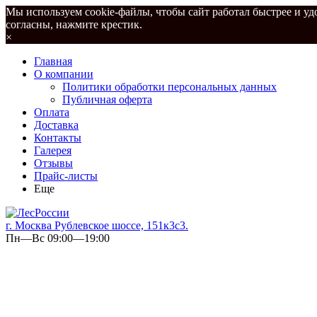
Мы используем cookie-файлы, чтобы сайт работал быстрее и удо
согласны, нажмите крестик.
×
Главная
О компании
Политики обработки персональных данных
Публичная оферта
Оплата
Доставка
Контакты
Галерея
Отзывы
Прайс-листы
Еще
г. Москва Рублевское шоссе, 151к3с3.
Пн—Вс 09:00—19:00