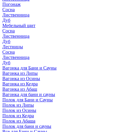
Погонаж
Сосна
Лиственница
Дуб
Мебельный щит
Сосна
Лиственница
Дуб
Лестницы
Сосна
Лиственница
Дуб
Вагонка для Бани и Сауны
Вагонка из Липы
Вагонка из Осины
Вагонка из Кедра
Вагонка из Абаш
Вагонка для бани и сауны
Полок для Бани и Сауны
Полок из Липы
Полок из Осины
Полок из Кедра
Полок из Абаша
Полок для бани и сауны
Все для Бани и Сауны