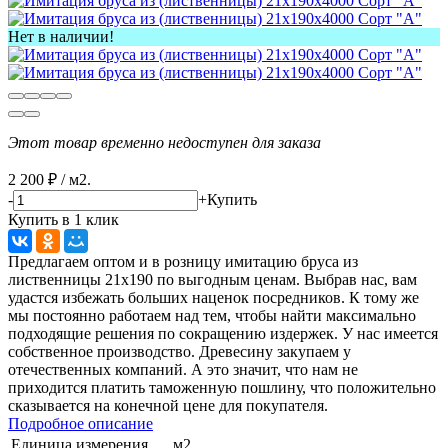
Нет в наличии!
Этот товар временно недоступен для заказа
2 200
₽
/
м2.
-
+
Купить
Купить в 1 клик
Предлагаем оптом и в розницу имитацию бруса из
лиственницы 21х190 по выгодным ценам. Выбрав нас, вам
удастся избежать больших наценок посредников. К тому же
мы постоянно работаем над тем, чтобы найти максимально
подходящие решения по сокращению издержек. У нас имеется
собственное производство. Древесину закупаем у
отечественных компаний. А это значит, что нам не
приходится платить таможенную пошлину, что положительно
сказывается на конечной цене для покупателя.
Подробное описание
Единица измерения
м2.