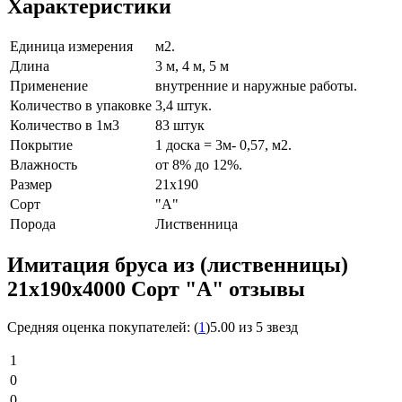
Характеристики
Единица измерения
м2.
Длина
3 м, 4 м, 5 м
Применение
внутренние и наружные работы.
Количество в упаковке
3,4 штук.
Количество в 1м3
83 штук
Покрытие
1 доска = 3м- 0,57, м2.
Влажность
от 8% до 12%.
Размер
21x190
Сорт
"А"
Порода
Лиственница
Имитация бруса из (лиственницы)
21х190х4000 Сорт "A" отзывы
Средняя оценка покупателей:
(
1
)
5.00 из 5 звезд
1
0
0