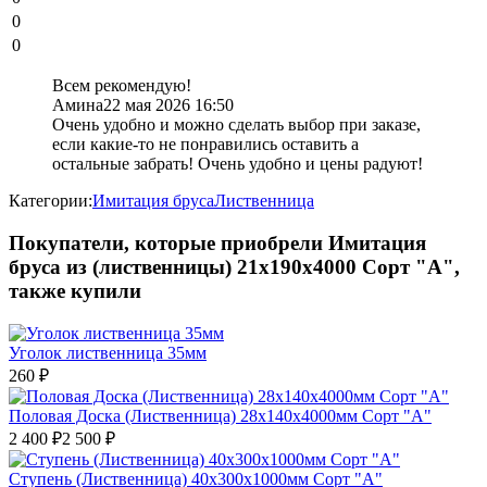
0
0
Всем рекомендую!
Амина
22 мая 2026 16:50
Очень удобно и можно сделать выбор при заказе,
если какие-то не понравились оставить а
остальные забрать! Очень удобно и цены радуют!
Категории:
Имитация бруса
Лиственница
Покупатели, которые приобрели Имитация
бруса из (лиственницы) 21х190х4000 Сорт "A",
также купили
Уголок лиственница 35мм
260
₽
Половая Доска (Лиственница) 28x140х4000мм Сорт "А"
2 400
₽
2 500
₽
Ступень (Лиственница) 40х300х1000мм Сорт "А"