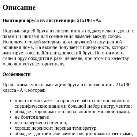
Описание
Имитация бруса из лиственницы 21х190 «А»
Под имитацией бруса из лиственницы подразумевают доски с
пазами и шипами для соединения ламелей между собой.
Используют такой материал для наружной и внутренней
обшивки дома. На выходе получается поверхность, которая
имитирует клееный/цилиндрический брус. По стоимости
фальш-брус обходится в разы дешевле, при этом по качеству
мало чем уступает оригиналу.
Особенности
Предлагаем купить имитацию бруса из лиственницы 21х190
класса «А», которая:
проста в монтаже – в процессе работы не понадобятся
специфические знания и большой набор инструментов;
обладает хорошими теплоизоляционными свойствами;
не боится влаги;
не подвержена гниению;
хорошо переносит перепад температур;
обладает достойными звукоизоляционными качествами;