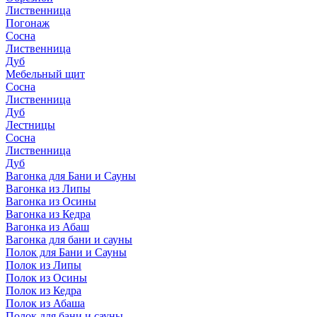
Лиственница
Погонаж
Сосна
Лиственница
Дуб
Мебельный щит
Сосна
Лиственница
Дуб
Лестницы
Сосна
Лиственница
Дуб
Вагонка для Бани и Сауны
Вагонка из Липы
Вагонка из Осины
Вагонка из Кедра
Вагонка из Абаш
Вагонка для бани и сауны
Полок для Бани и Сауны
Полок из Липы
Полок из Осины
Полок из Кедра
Полок из Абаша
Полок для бани и сауны