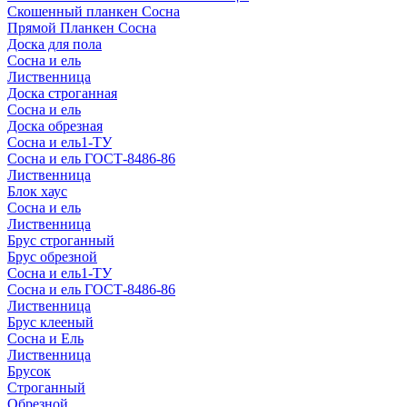
Скошенный планкен Сосна
Прямой Планкен Сосна
Доска для пола
Сосна и ель
Лиственница
Доска строганная
Сосна и ель
Доска обрезная
Сосна и ель1-ТУ
Сосна и ель ГОСТ-8486-86
Лиственница
Блок хаус
Сосна и ель
Лиственница
Брус строганный
Брус обрезной
Сосна и ель1-ТУ
Сосна и ель ГОСТ-8486-86
Лиственница
Брус клееный
Сосна и Ель
Лиственница
Брусок
Строганный
Обрезной