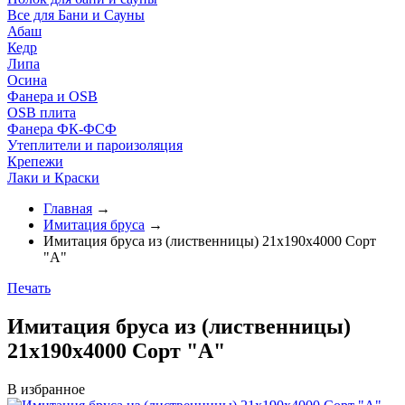
Все для Бани и Сауны
Абаш
Кедр
Липа
Осина
Фанера и OSB
OSB плита
Фанера ФК-ФСФ
Утеплители и пароизоляция
Крепежи
Лаки и Краски
Главная
→
Имитация бруса
→
Имитация бруса из (лиственницы) 21х190х4000 Сорт
"A"
Печать
Имитация бруса из (лиственницы)
21х190х4000 Сорт "A"
В избранное