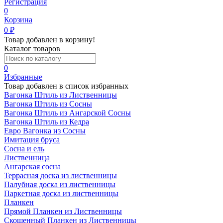
Регистрация
0
Корзина
0
₽
Товар добавлен в корзину!
Каталог товаров
0
Избранные
Товар добавлен в список избранных
Вагонка Штиль из Лиственницы
Вагонка Штиль из Сосны
Вагонка Штиль из Ангарской Сосны
Вагонка Штиль из Кедра
Евро Вагонка из Сосны
Имитация бруса
Сосна и ель
Лиственница
Ангарская сосна
Террасная доска из лиственницы
Палубная доска из лиственницы
Паркетная доска из лиственницы
Планкен
Прямой Планкен из Лиственницы
Скошенный Планкен из Лиственницы