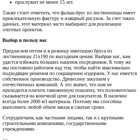
прослужит не менее 15 лет.
Также стоит отметить, что фальш-брус из лиственницы имеет
привлекательную фактуру и изящный рисунок. За счет таких
данных, этот материал часто выбирают для реализации
элитных проектов.
Выбор в пользу нас
Предлагаем оптом и в розницу имитацию бруса из
лиственницы 21х190 по выгодным ценам. Выбрав нас, вам
удастся избежать больших наценок посредников. К тому же
мы постоянно работаем над тем, чтобы найти максимально
подходящие решения по сокращению издержек. У нас имеется
собственное производство. Древесину закупаем у
отечественных компаний. А это значит, что нам не
приходится платить таможенную пошлину, что положительно
сказывается на конечной цене для покупателя. В наличии
всегда более 2000 м3 материала. Поэтому мы способны
выполнить любой объем заказа в сжатые сроки.
Сотрудничаем, как частными лицами, так и с крупными
строительными компаниями, государственными
учреждениями.