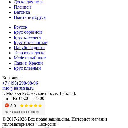
Доска для пола
Планкен
Вагонка
Имитация бруса
Брусок
Брус обрезной
Брус клееный
Брус строганный
Палубная доска
Террасная доска
Мебельный щит
Лаки и Краски
Брус клееный
Контакты
+7 (495) 298-98-96
info@lesrussia.ru
г. Москва Рублевское шоссе, 151к3с3.
Пн—Вс 09:00—19:00
© 2017-2026 Все права защищены. Интернет магазин
пиломатериалов "ЛесРссии".