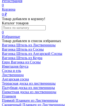
Регистрация
0
Корзина
0
₽
Товар добавлен в корзину!
Каталог товаров
0
Избранные
Товар добавлен в список избранных
Вагонка Штиль из Лиственницы
Вагонка Штиль из Сосны
Вагонка Штиль из Ангарской Сосны
Вагонка Штиль из Кедра
Евро Вагонка из Сосны
Имитация бруса
Сосна и ель
Лиственница
Ангарская сосна
Террасная доска из лиственницы
Палубная доска из лиственницы
Паркетная доска из лиственницы
Планкен
Прямой Планкен из Лиственницы
Скошенный Планкен из Лиственницы