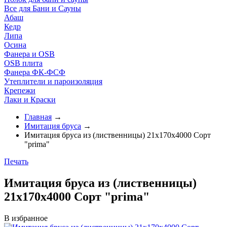
Все для Бани и Сауны
Абаш
Кедр
Липа
Осина
Фанера и OSB
OSB плита
Фанера ФК-ФСФ
Утеплители и пароизоляция
Крепежи
Лаки и Краски
Главная
→
Имитация бруса
→
Имитация бруса из (лиственницы) 21х170х4000 Сорт
"prima"
Печать
Имитация бруса из (лиственницы)
21х170х4000 Сорт "prima"
В избранное