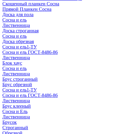
Скошенный планкен Сосна
Прямой Планкен Сосна
Доска для пола
Сосна и ель
Лиственница
Доска строганная
Сосна и ель
Доска обрезная
Сосна и ель1-ТУ
Сосна и ель ГОСТ-8486-86
Лиственница
Блок хаус
Сосна и ель
Лиственница
Брус строганный
Брус обрезной
Сосна и ель1-ТУ
Сосна и ель ГОСТ-8486-86
Лиственница
Брус клееный
Сосна и Ель
Лиственница
Брусок
Строганный
Обрезной