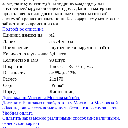
альтернативу клееному/цилиндрическому брусу для
внутренней/наружной отделки дома. Данный материал
представлен в виде досок, которые наделены готовой
системой крепления «паз-шип». Благодаря чему монтаж не
займет много времени и сил.
Подробное описание
Единица измерения
м2.
Длина
3 м, 4 м, 5 м
Применение
внутренние и наружные работы.
Количество в упаковке
3,4 штук.
Количество в 1м3
93 штук
Покрытие
1 доска = 3м- 0,51, м2.
Влажность
от 8% до 12%.
Размер
21x170
Сорт
"Prima"
Порода
Лиственница
Доставка по Москве и Московской обл.
Доставим Ваш заказ в любую точку Москвы и Московской
области, так же есть возможность бесплатного самовывоза
Удобная оплата
Оплатить заказ можно различными способами: наличными,
банковской картой