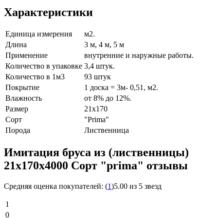
Характеристики
Единица измерения
м2.
Длина
3 м, 4 м, 5 м
Применение
внутренние и наружные работы.
Количество в упаковке
3,4 штук.
Количество в 1м3
93 штук
Покрытие
1 доска = 3м- 0,51, м2.
Влажность
от 8% до 12%.
Размер
21x170
Сорт
"Prima"
Порода
Лиственница
Имитация бруса из (лиственницы)
21х170х4000 Сорт "prima" отзывы
Средняя оценка покупателей:
(
1
)
5.00 из 5 звезд
1
0