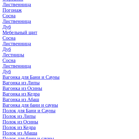
Лиственница
Погонаж
Сосна
Лиственница
Дуб
Мебельный щит
Сосна
Лиственница
Дуб
Лестницы
Сосна
Лиственница
Дуб
Вагонка для Бани и Сауны
Вагонка из Липы
Вагонка из Осины
Вагонка из Кедра
Вагонка из Абаш
Вагонка для бани и сауны
Полок для Бани и Сауны
Полок из Липы
Полок из Осины
Полок из Кедра
Полок из Абаша
Полок для бани и сауны