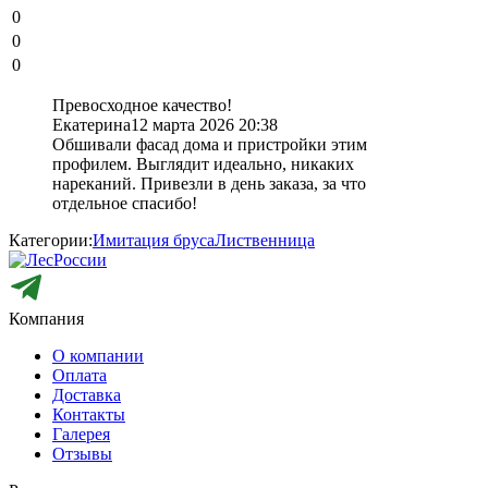
0
0
0
Превосходное качество!
Екатерина
12 марта 2026 20:38
Обшивали фасад дома и пристройки этим
профилем. Выглядит идеально, никаких
нареканий. Привезли в день заказа, за что
отдельное спасибо!
Категории:
Имитация бруса
Лиственница
Компания
О компании
Оплата
Доставка
Контакты
Галерея
Отзывы