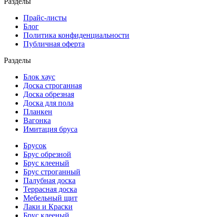
Разделы
Прайс-листы
Блог
Политика конфиденциальности
Публичная оферта
Разделы
Блок хаус
Доска строганная
Доска обрезная
Доска для пола
Планкен
Вагонка
Имитация бруса
Брусок
Брус обрезной
Брус клееный
Брус строганный
Палубная доска
Террасная доска
Мебельный щит
Лаки и Краски
Брус клееный