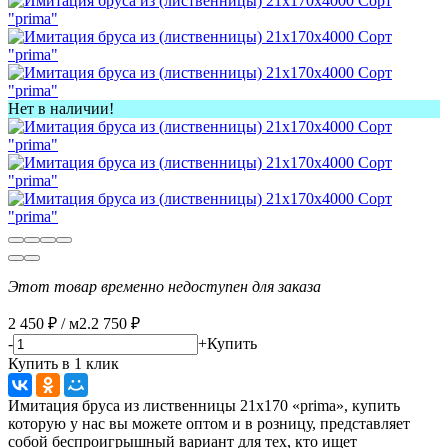
Нет в наличии!
Этот товар временно недоступен для заказа
2 450
₽
/
м2.
2 750
₽
-
+
Купить
Купить в 1 клик
Имитация бруса из лиственницы 21х170 «prima», купить
которую у нас вы можете оптом и в розницу, представляет
собой беспроигрышный вариант для тех, кто ищет