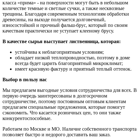
класса «прима» - на поверхности могут быть в небольшом
количестве темные и светлые сучки, а также несквозные
трещины. Благодаря современным технологиям обработки
древесины, на выходе получается долговечный,
износостойкий и прочный фальш-брус, который по своим
качествам практически не уступает клееному брусу.
В качестве сырья выступает лиственница, которая:
устойчива к неблагоприятным условиям;
обладает низкой теплопроводностью, поэтому в доме
всегда будет царить благоприятный микроклимат;
имеет красивую фактуру и приятный теплый оттенок.
Выбор в пользу нас
Мы предлагаем выгодные условия сотрудничества для всех. В
первую очередь заинтересованы в долгосрочном
сотрудничестве, поэтому постоянным оптовым клиентам
предлагаем специальные предложения, которые помогут
сэкономить. Что касается розничных цен, то они также
конкурентоспособные.
Работаем по Москве и МО. Наличие собственного транспорта
позволяет быстро и недорого доставить ваш заказ.