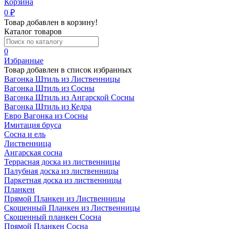
Корзина
0
₽
Товар добавлен в корзину!
Каталог товаров
0
Избранные
Товар добавлен в список избранных
Вагонка Штиль из Лиственницы
Вагонка Штиль из Сосны
Вагонка Штиль из Ангарской Сосны
Вагонка Штиль из Кедра
Евро Вагонка из Сосны
Имитация бруса
Сосна и ель
Лиственница
Ангарская сосна
Террасная доска из лиственницы
Палубная доска из лиственницы
Паркетная доска из лиственницы
Планкен
Прямой Планкен из Лиственницы
Скошенный Планкен из Лиственницы
Скошенный планкен Сосна
Прямой Планкен Сосна