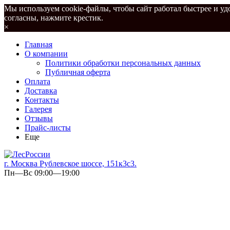
Мы используем cookie-файлы, чтобы сайт работал быстрее и удо
согласны, нажмите крестик.
×
Главная
О компании
Политики обработки персональных данных
Публичная оферта
Оплата
Доставка
Контакты
Галерея
Отзывы
Прайс-листы
Еще
г. Москва Рублевское шоссе, 151к3с3.
Пн—Вс 09:00—19:00