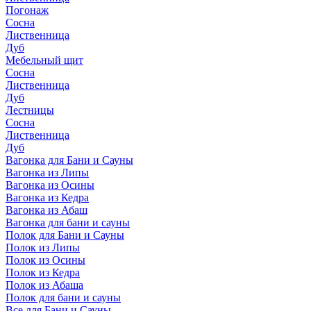
Погонаж
Сосна
Лиственница
Дуб
Мебельный щит
Сосна
Лиственница
Дуб
Лестницы
Сосна
Лиственница
Дуб
Вагонка для Бани и Сауны
Вагонка из Липы
Вагонка из Осины
Вагонка из Кедра
Вагонка из Абаш
Вагонка для бани и сауны
Полок для Бани и Сауны
Полок из Липы
Полок из Осины
Полок из Кедра
Полок из Абаша
Полок для бани и сауны
Все для Бани и Сауны