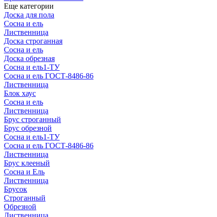
Еще категории
Доска для пола
Сосна и ель
Лиственница
Доска строганная
Сосна и ель
Доска обрезная
Сосна и ель1-ТУ
Сосна и ель ГОСТ-8486-86
Лиственница
Блок хаус
Сосна и ель
Лиственница
Брус строганный
Брус обрезной
Сосна и ель1-ТУ
Сосна и ель ГОСТ-8486-86
Лиственница
Брус клееный
Сосна и Ель
Лиственница
Брусок
Строганный
Обрезной
Лиственница