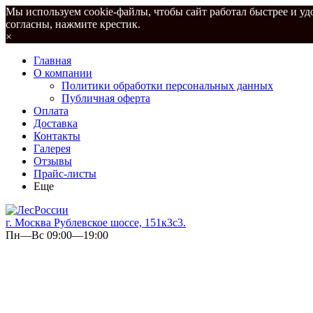
Мы используем cookie-файлы, чтобы сайт работал быстрее и удо
согласны, нажмите крестик.
×
Главная
О компании
Политики обработки персональных данных
Публичная оферта
Оплата
Доставка
Контакты
Галерея
Отзывы
Прайс-листы
Еще
г. Москва Рублевское шоссе, 151к3с3.
Пн—Вс 09:00—19:00