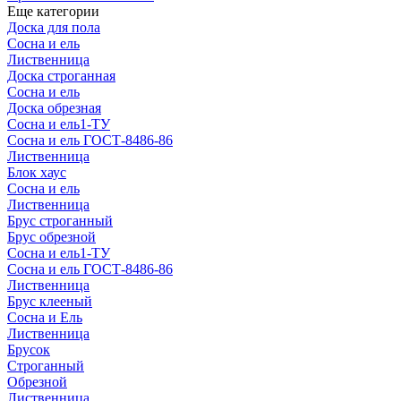
Еще категории
Доска для пола
Сосна и ель
Лиственница
Доска строганная
Сосна и ель
Доска обрезная
Сосна и ель1-ТУ
Сосна и ель ГОСТ-8486-86
Лиственница
Блок хаус
Сосна и ель
Лиственница
Брус строганный
Брус обрезной
Сосна и ель1-ТУ
Сосна и ель ГОСТ-8486-86
Лиственница
Брус клееный
Сосна и Ель
Лиственница
Брусок
Строганный
Обрезной
Лиственница