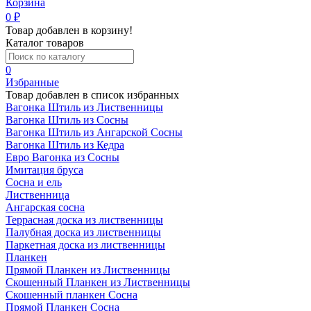
Корзина
0
₽
Товар добавлен в корзину!
Каталог товаров
0
Избранные
Товар добавлен в список избранных
Вагонка Штиль из Лиственницы
Вагонка Штиль из Сосны
Вагонка Штиль из Ангарской Сосны
Вагонка Штиль из Кедра
Евро Вагонка из Сосны
Имитация бруса
Сосна и ель
Лиственница
Ангарская сосна
Террасная доска из лиственницы
Палубная доска из лиственницы
Паркетная доска из лиственницы
Планкен
Прямой Планкен из Лиственницы
Скошенный Планкен из Лиственницы
Скошенный планкен Сосна
Прямой Планкен Сосна