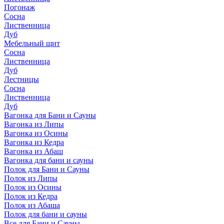
Погонаж
Сосна
Лиственница
Дуб
Мебельный щит
Сосна
Лиственница
Дуб
Лестницы
Сосна
Лиственница
Дуб
Вагонка для Бани и Сауны
Вагонка из Липы
Вагонка из Осины
Вагонка из Кедра
Вагонка из Абаш
Вагонка для бани и сауны
Полок для Бани и Сауны
Полок из Липы
Полок из Осины
Полок из Кедра
Полок из Абаша
Полок для бани и сауны
Все для Бани и Сауны