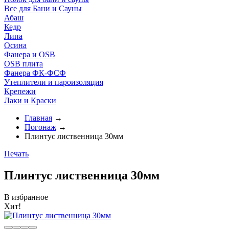
Все для Бани и Сауны
Абаш
Кедр
Липа
Осина
Фанера и OSB
OSB плита
Фанера ФК-ФСФ
Утеплители и пароизоляция
Крепежи
Лаки и Краски
Главная
→
Погонаж
→
Плинтус лиственница 30мм
Печать
Плинтус лиственница 30мм
В избранное
Хит!