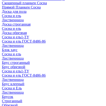
Скошенный планкен Сосна
Прямой Планкен Сосна
Доска для пола
Сосна и ель
Лиственница
Доска строганная
Сосна и ель
Доска обрезная
Сосна и ель1-ТУ
Сосна и ель ГОСТ-8486-86
Лиственница
Блок хаус
Сосна и ель
Лиственница
Брус строганный
Брус обрезной
Сосна и ель1-ТУ
Сосна и ель ГОСТ-8486-86
Лиственница
Брус клееный
Сосна и Ель
Лиственница
Брусок
Строганный
Обрезной