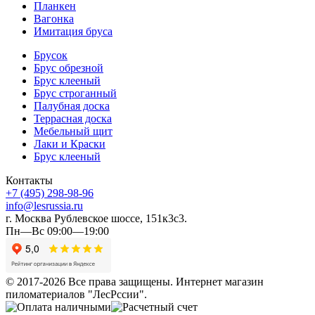
Планкен
Вагонка
Имитация бруса
Брусок
Брус обрезной
Брус клееный
Брус строганный
Палубная доска
Террасная доска
Мебельный щит
Лаки и Краски
Брус клееный
Контакты
+7 (495) 298-98-96
info@lesrussia.ru
г. Москва Рублевское шоссе, 151к3с3.
Пн—Вс 09:00—19:00
© 2017-2026 Все права защищены. Интернет магазин
пиломатериалов "ЛесРссии".