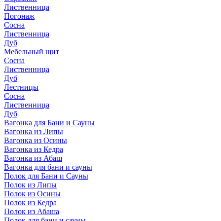
Лиственница
Погонаж
Сосна
Лиственница
Дуб
Мебельный щит
Сосна
Лиственница
Дуб
Лестницы
Сосна
Лиственница
Дуб
Вагонка для Бани и Сауны
Вагонка из Липы
Вагонка из Осины
Вагонка из Кедра
Вагонка из Абаш
Вагонка для бани и сауны
Полок для Бани и Сауны
Полок из Липы
Полок из Осины
Полок из Кедра
Полок из Абаша
Полок для бани и сауны