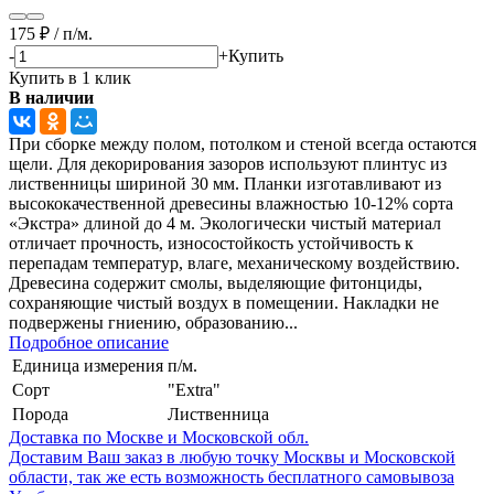
175
₽
/
п/м.
-
+
Купить
Купить в 1 клик
В наличии
При сборке между полом, потолком и стеной всегда остаются
щели. Для декорирования зазоров используют плинтус из
лиственницы шириной 30 мм. Планки изготавливают из
высококачественной древесины влажностью 10-12% сорта
«Экстра» длиной до 4 м. Экологически чистый материал
отличает прочность, износостойкость устойчивость к
перепадам температур, влаге, механическому воздействию.
Древесина содержит смолы, выделяющие фитонциды,
сохраняющие чистый воздух в помещении. Накладки не
подвержены гниению, образованию...
Подробное описание
Единица измерения
п/м.
Сорт
"Extra"
Порода
Лиственница
Доставка по Москве и Московской обл.
Доставим Ваш заказ в любую точку Москвы и Московской
области, так же есть возможность бесплатного самовывоза