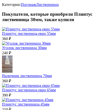
Категории:
Погонаж
Лиственница
Покупатели, которые приобрели Плинтус
лиственница 30мм, также купили
Плинтус лиственица евро 55мм
360
₽
Уголок лиственница 30мм
240
₽
Наличник лиственница 70мм
360
₽
Плинтус лиственица евро 65мм
390
₽
Плинтус лиственница 45мм
210
₽