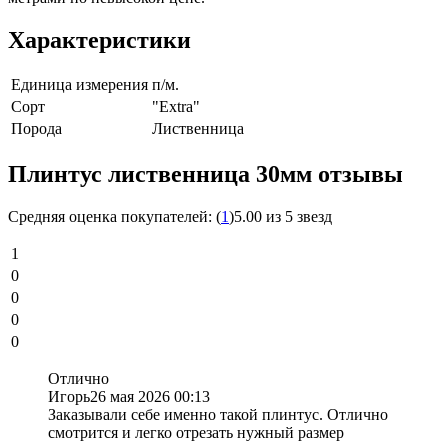
Характеристики
Единица измерения
п/м.
Сорт
"Extra"
Порода
Лиственница
Плинтус лиственница 30мм отзывы
Средняя оценка покупателей:
(
1
)
5.00 из 5 звезд
1
0
0
0
0
Отлично
Игорь
26 мая 2026 00:13
Заказывали себе именно такой плинтус. Отлично
смотрится и легко отрезать нужный размер