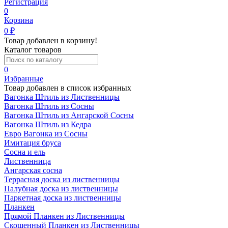
Регистрация
0
Корзина
0
₽
Товар добавлен в корзину!
Каталог товаров
0
Избранные
Товар добавлен в список избранных
Вагонка Штиль из Лиственницы
Вагонка Штиль из Сосны
Вагонка Штиль из Ангарской Сосны
Вагонка Штиль из Кедра
Евро Вагонка из Сосны
Имитация бруса
Сосна и ель
Лиственница
Ангарская сосна
Террасная доска из лиственницы
Палубная доска из лиственницы
Паркетная доска из лиственницы
Планкен
Прямой Планкен из Лиственницы
Скошенный Планкен из Лиственницы