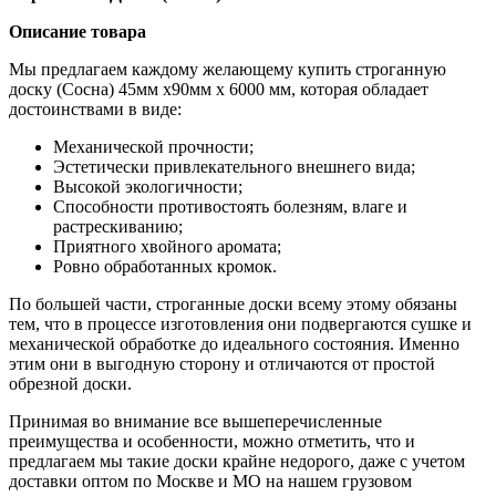
Описание товара
Мы предлагаем каждому желающему купить строганную
доску (Сосна) 45мм х90мм х 6000 мм, которая обладает
достоинствами в виде:
Механической прочности;
Эстетически привлекательного внешнего вида;
Высокой экологичности;
Способности противостоять болезням, влаге и
растрескиванию;
Приятного хвойного аромата;
Ровно обработанных кромок.
По большей части, строганные доски всему этому обязаны
тем, что в процессе изготовления они подвергаются сушке и
механической обработке до идеального состояния. Именно
этим они в выгодную сторону и отличаются от простой
обрезной доски.
Принимая во внимание все вышеперечисленные
преимущества и особенности, можно отметить, что и
предлагаем мы такие доски крайне недорого, даже с учетом
доставки оптом по Москве и МО на нашем грузовом