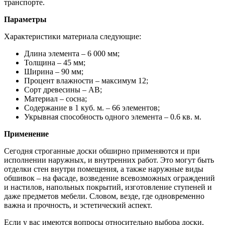
транспорте.
Параметры
Характеристики материала следующие:
Длина элемента – 6 000 мм;
Толщина – 45 мм;
Ширина – 90 мм;
Процент влажности – максимум 12;
Сорт древесины – АВ;
Материал – сосна;
Содержание в 1 куб. м. – 66 элементов;
Укрывная способность одного элемента – 0.6 кв. м.
Применение
Сегодня строганные доски обширно применяются и при
исполнении наружных, и внутренних работ. Это могут быть
отделки стен внутри помещения, а также наружные виды
обшивок – на фасаде, возведение всевозможных ограждений
и настилов, напольных покрытий, изготовление ступеней и
даже предметов мебели. Словом, везде, где одновременно
важна и прочность, и эстетический аспект.
Если у вас имеются вопросы относительно выбора доски,