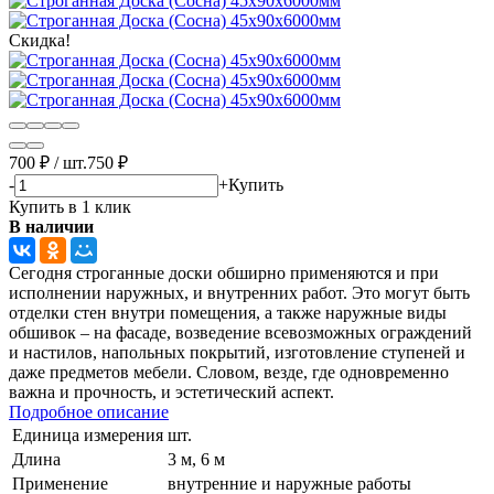
Скидка!
700
₽
/
шт.
750
₽
-
+
Купить
Купить в 1 клик
В наличии
Сегодня строганные доски обширно применяются и при
исполнении наружных, и внутренних работ. Это могут быть
отделки стен внутри помещения, а также наружные виды
обшивок – на фасаде, возведение всевозможных ограждений
и настилов, напольных покрытий, изготовление ступеней и
даже предметов мебели. Словом, везде, где одновременно
важна и прочность, и эстетический аспект.
Подробное описание
Единица измерения
шт.
Длина
3 м, 6 м
Применение
внутренние и наружные работы