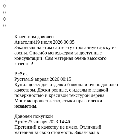
0
0
0
0
Качеством доволен
Анатолий
19 июля 2026 00:05
Заказывал на этом сайте эту строганную доску из
сосны. Спасибо менеджерам за доступные
консультации! Сам материал очень высокого
качества!
Всё ок
Рустам
19 апреля 2026 00:15
Купил доску для отделки балкона и очень доволен
качеством. Доски ровные, с идеально гладкой
поверхностью и красивой текстурой дерева.
Монтаж прошел легко, стыки практически
незаметны.
Доволен покупкой
Артём
25 января 2023 14:46
Претензий к качеству не имею. Отличный
материал за свою стоимость. Заказывал в