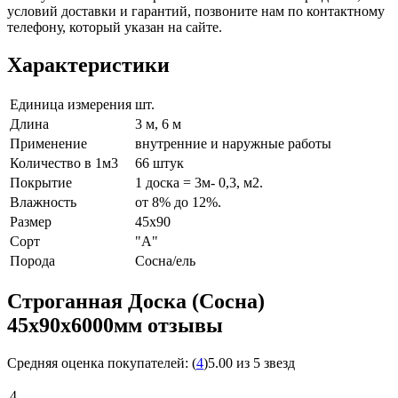
условий доставки и гарантий, позвоните нам по контактному
телефону, который указан на сайте.
Характеристики
Единица измерения
шт.
Длина
3 м, 6 м
Применение
внутренние и наружные работы
Количество в 1м3
66 штук
Покрытие
1 доска = 3м- 0,3, м2.
Влажность
от 8% до 12%.
Размер
45х90
Сорт
"А"
Порода
Сосна/ель
Строганная Доска (Сосна)
45х90х6000мм отзывы
Средняя оценка покупателей:
(
4
)
5.00 из 5 звезд
4