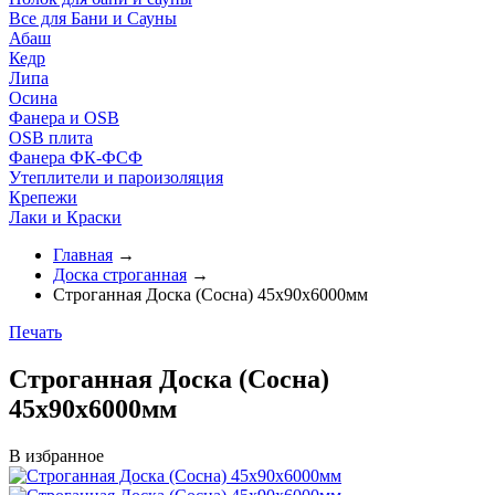
Все для Бани и Сауны
Абаш
Кедр
Липа
Осина
Фанера и OSB
OSB плита
Фанера ФК-ФСФ
Утеплители и пароизоляция
Крепежи
Лаки и Краски
Главная
→
Доска строганная
→
Строганная Доска (Сосна) 45х90х6000мм
Печать
Строганная Доска (Сосна)
45х90х6000мм
В избранное