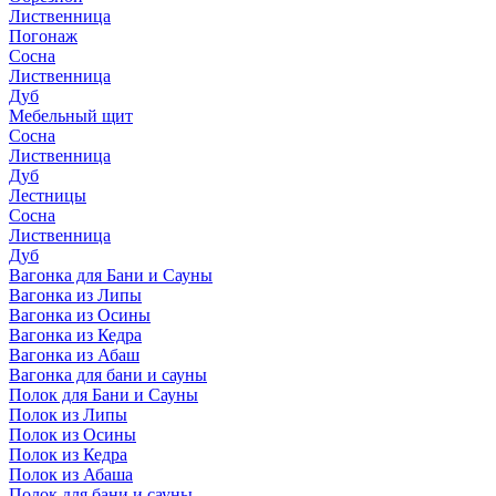
Лиственница
Погонаж
Сосна
Лиственница
Дуб
Мебельный щит
Сосна
Лиственница
Дуб
Лестницы
Сосна
Лиственница
Дуб
Вагонка для Бани и Сауны
Вагонка из Липы
Вагонка из Осины
Вагонка из Кедра
Вагонка из Абаш
Вагонка для бани и сауны
Полок для Бани и Сауны
Полок из Липы
Полок из Осины
Полок из Кедра
Полок из Абаша
Полок для бани и сауны