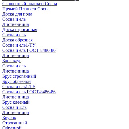
Скошенный планкен Сосна
Прямой Планкен Сосна
Доска для пола
Сосна и ель
Лиственница
Доска строганная
Сосна и ель
Доска обрезная
Сосна и ель1-ТУ
Сосна и ель ГОСТ-8486-86
Лиственница
Блок хаус
Сосна и ель
Лиственница
Брус строганный
Брус обрезной
Сосна и ель1-ТУ
Сосна и ель ГОСТ-8486-86
Лиственница
Брус клееный
Сосна и Ель
Лиственница
Брусок
Строганный
Обрезной