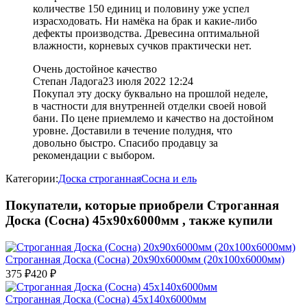
количестве 150 единиц и половину уже успел
израсходовать. Ни намёка на брак и какие-либо
дефекты производства. Древесина оптимальной
влажности, корневых сучков практически нет.
Очень достойное качество
Степан Ладога
23 июля 2022 12:24
Покупал эту доску буквально на прошлой неделе,
в частности для внутренней отделки своей новой
бани. По цене приемлемо и качество на достойном
уровне. Доставили в течение полудня, что
довольно быстро. Спасибо продавцу за
рекомендации с выбором.
Категории:
Доска строганная
Сосна и ель
Покупатели, которые приобрели Строганная
Доска (Сосна) 45х90х6000мм , также купили
Строганная Доска (Сосна) 20х90х6000мм (20х100х6000мм)
375
₽
420
₽
Строганная Доска (Сосна) 45х140х6000мм