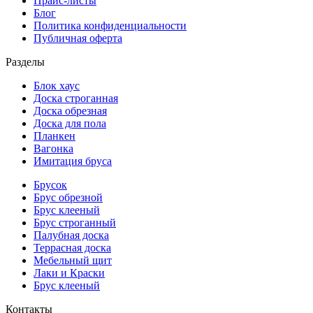
Прайс-листы
Блог
Политика конфиденциальности
Публичная оферта
Разделы
Блок хаус
Доска строганная
Доска обрезная
Доска для пола
Планкен
Вагонка
Имитация бруса
Брусок
Брус обрезной
Брус клееный
Брус строганный
Палубная доска
Террасная доска
Мебельный щит
Лаки и Краски
Брус клееный
Контакты