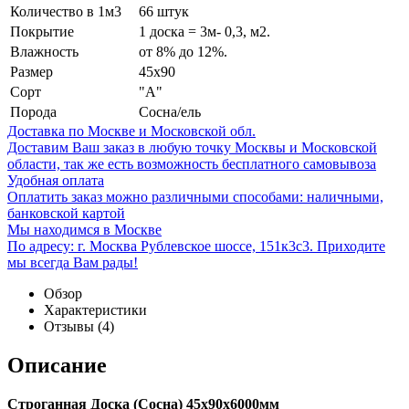
Количество в 1м3
66 штук
Покрытие
1 доска = 3м- 0,3, м2.
Влажность
от 8% до 12%.
Размер
45х90
Сорт
"А"
Порода
Сосна/ель
Доставка по Москве и Московской обл.
Доставим Ваш заказ в любую точку Москвы и Московской
области, так же есть возможность бесплатного самовывоза
Удобная оплата
Оплатить заказ можно различными способами: наличными,
банковской картой
Мы находимся в Москве
По адресу: г. Москва Рублевское шоссе, 151к3с3. Приходите
мы всегда Вам рады!
Обзор
Характеристики
Отзывы
(4)
Описание
Строганная Доска (Сосна) 45х90х6000мм