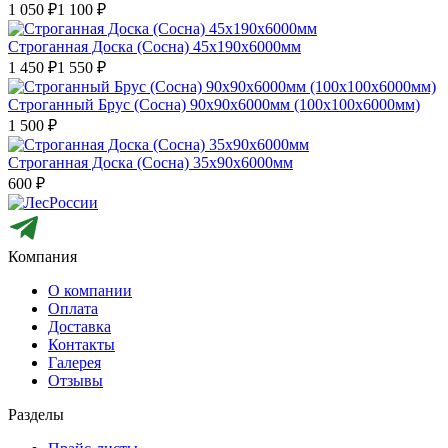
1 050
₽
1 100
₽
Строганная Доска (Сосна) 45х190х6000мм
1 450
₽
1 550
₽
Строганный Брус (Сосна) 90х90х6000мм (100х100х6000мм)
1 500
₽
Строганная Доска (Сосна) 35х90х6000мм
600
₽
Компания
О компании
Оплата
Доставка
Контакты
Галерея
Отзывы
Разделы