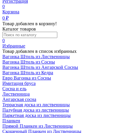
Регистрация
0
Корзина
0
₽
Товар добавлен в корзину!
Каталог товаров
0
Избранные
Товар добавлен в список избранных
Вагонка Штиль из Лиственницы
Вагонка Штиль из Сосны
Вагонка Штиль из Ангарской Сосны
Вагонка Штиль из Кедра
Евро Вагонка из Сосны
Имитация бруса
Сосна и ель
Лиственница
Ангарская сосна
Террасная доска из лиственницы
Палубная доска из лиственницы
Паркетная доска из лиственницы
Планкен
Прямой Планкен из Лиственницы
Скошенный Планкен из Лиственницы