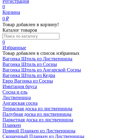
Регистрация
0
Корзина
0
₽
Товар добавлен в корзину!
Каталог товаров
0
Избранные
Товар добавлен в список избранных
Вагонка Штиль из Лиственницы
Вагонка Штиль из Сосны
Вагонка Штиль из Ангарской Сосны
Вагонка Штиль из Кедра
Евро Вагонка из Сосны
Имитация бруса
Сосна и ель
Лиственница
Ангарская сосна
Террасная доска из лиственницы
Палубная доска из лиственницы
Паркетная доска из лиственницы
Планкен
Прямой Планкен из Лиственницы
Скошенный Планкен из Лиственницы