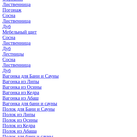
Лиственница
Погонаж
Сосна
Лиственница
Дуб
Мебельный щит
Сосна
Лиственница
Дуб
Лестницы
Сосна
Лиственница
Дуб
Вагонка для Бани и Сауны
Вагонка из Липы
Вагонка из Осины
Вагонка из Кедра
Вагонка из Абаш
Вагонка для бани и сауны
Полок для Бани и Сауны
Полок из Липы
Полок из Осины
Полок из Кедра
Полок из Абаша
Полок для бани и сауны