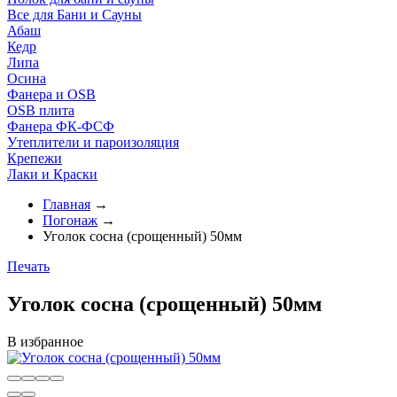
Все для Бани и Сауны
Абаш
Кедр
Липа
Осина
Фанера и OSB
OSB плита
Фанера ФК-ФСФ
Утеплители и пароизоляция
Крепежи
Лаки и Краски
Главная
→
Погонаж
→
Уголок сосна (срощенный) 50мм
Печать
Уголок сосна (срощенный) 50мм
В избранное