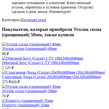
хорошее отношение к клиентам. Качественный
уголок, обработка и условия хранения. Отгрузку
сделали в день заказа. Рекомендую!
Категории:
Погонаж
Сосна
Покупатели, которые приобрели Уголок сосна
(срощенный) 50мм, также купили
Уголок сосна (срощенный) 40мм
90
₽
Обрезной Брус (Сосна) 1-ТУ 100х100х6000мм
1 125
₽
Строганная Доска (Сосна) 20х90х6000мм (20х100х6000мм)
375
₽
420
₽
Уголок сосна (срощенный) 30мм
70
₽
Плинтус (срощенный) 35мм