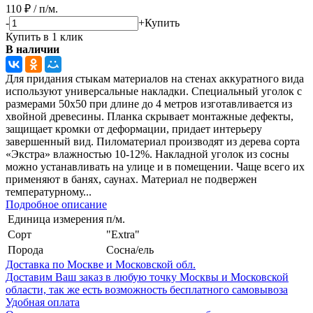
110
₽
/
п/м.
-
+
Купить
Купить в 1 клик
В наличии
Для придания стыкам материалов на стенах аккуратного вида
используют универсальные накладки. Специальный уголок с
размерами 50х50 при длине до 4 метров изготавливается из
хвойной древесины. Планка скрывает монтажные дефекты,
защищает кромки от деформации, придает интерьеру
завершенный вид. Пиломатериал производят из дерева сорта
«Экстра» влажностью 10-12%. Накладной уголок из сосны
можно устанавливать на улице и в помещении. Чаще всего их
применяют в банях, саунах. Материал не подвержен
температурному...
Подробное описание
Единица измерения
п/м.
Сорт
"Extra"
Порода
Сосна/ель
Доставка по Москве и Московской обл.
Доставим Ваш заказ в любую точку Москвы и Московской
области, так же есть возможность бесплатного самовывоза
Удобная оплата