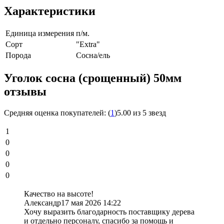
Характеристики
Единица измерения
п/м.
Сорт
"Extra"
Порода
Сосна/ель
Уголок сосна (срощенный) 50мм
отзывы
Средняя оценка покупателей:
(
1
)
5.00 из 5 звезд
1
0
0
0
0
Качество на высоте!
Александр
17 мая 2026 14:22
Хочу выразить благодарность поставщику дерева
и отдельно персоналу, спасибо за помощь и