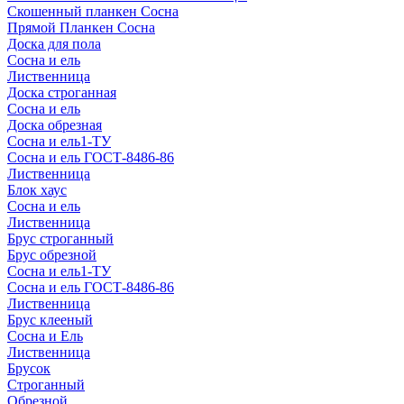
Скошенный планкен Сосна
Прямой Планкен Сосна
Доска для пола
Сосна и ель
Лиственница
Доска строганная
Сосна и ель
Доска обрезная
Сосна и ель1-ТУ
Сосна и ель ГОСТ-8486-86
Лиственница
Блок хаус
Сосна и ель
Лиственница
Брус строганный
Брус обрезной
Сосна и ель1-ТУ
Сосна и ель ГОСТ-8486-86
Лиственница
Брус клееный
Сосна и Ель
Лиственница
Брусок
Строганный
Обрезной