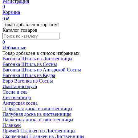
Регистрация
0
Корзина
0
₽
Товар добавлен в корзину!
Каталог товаров
0
Избранные
Товар добавлен в список избранных
Вагонка Штиль из Лиственницы
Вагонка Штиль из Сосны
Вагонка Штиль из Ангарской Сосны
Вагонка Штиль из Кедра
Евро Вагонка из Сосны
Имитация бруса
Сосна и ель
Лиственница
Ангарская сосна
Террасная доска из лиственницы
Палубная доска из лиственницы
Паркетная доска из лиственницы
Планкен
Прямой Планкен из Лиственницы
Скошенный Планкен из Лиственницы