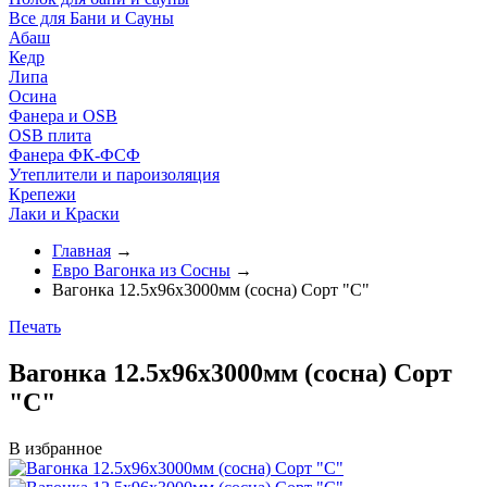
Все для Бани и Сауны
Абаш
Кедр
Липа
Осина
Фанера и OSB
OSB плита
Фанера ФК-ФСФ
Утеплители и пароизоляция
Крепежи
Лаки и Краски
Главная
→
Евро Вагонка из Сосны
→
Вагонка 12.5х96х3000мм (сосна) Сорт "С"
Печать
Вагонка 12.5х96х3000мм (сосна) Сорт
"С"
В избранное