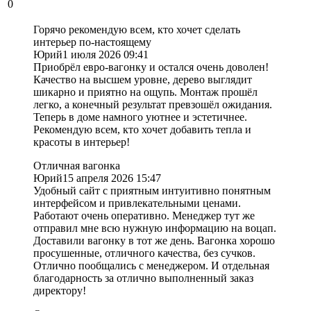
0
Горячо рекомендую всем, кто хочет сделать
интерьер по-настоящему
Юрий
1 июля 2026 09:41
Приобрёл евро-вагонку и остался очень доволен!
Качество на высшем уровне, дерево выглядит
шикарно и приятно на ощупь. Монтаж прошёл
легко, а конечный результат превзошёл ожидания.
Теперь в доме намного уютнее и эстетичнее.
Рекомендую всем, кто хочет добавить тепла и
красоты в интерьер!
Отличная вагонка
Юрий
15 апреля 2026 15:47
Удобный сайт с приятным интуитивно понятным
интерфейсом и привлекательными ценами.
Работают очень оперативно. Менеджер тут же
отправил мне всю нужную информацию на воцап.
Доставили вагонку в тот же день. Вагонка хорошо
просушенные, отличного качества, без сучков.
Отлично пообщались с менеджером. И отдельная
благодарность за отлично выполненный заказ
директору!