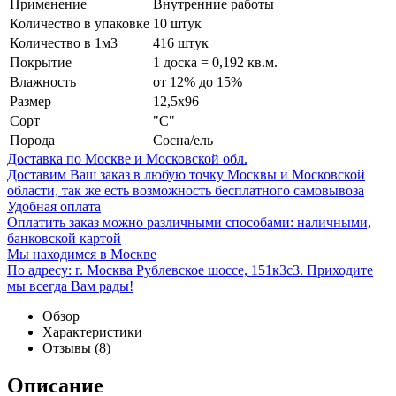
Применение
Внутренние работы
Количество в упаковке
10 штук
Количество в 1м3
416 штук
Покрытие
1 доска = 0,192 кв.м.
Влажность
от 12% до 15%
Размер
12,5x96
Сорт
"С"
Порода
Сосна/ель
Доставка по Москве и Московской обл.
Доставим Ваш заказ в любую точку Москвы и Московской
области, так же есть возможность бесплатного самовывоза
Удобная оплата
Оплатить заказ можно различными способами: наличными,
банковской картой
Мы находимся в Москве
По адресу: г. Москва Рублевское шоссе, 151к3с3. Приходите
мы всегда Вам рады!
Обзор
Характеристики
Отзывы
(8)
Описание