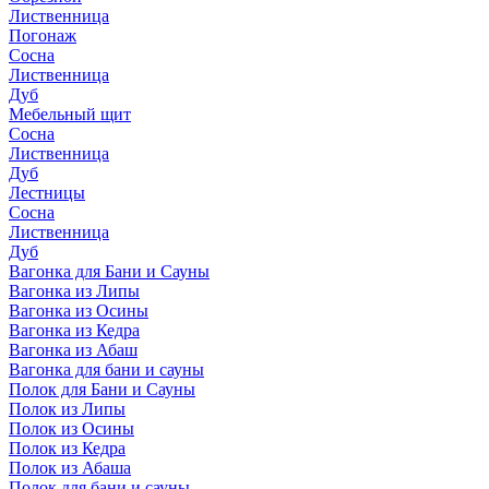
Лиственница
Погонаж
Сосна
Лиственница
Дуб
Мебельный щит
Сосна
Лиственница
Дуб
Лестницы
Сосна
Лиственница
Дуб
Вагонка для Бани и Сауны
Вагонка из Липы
Вагонка из Осины
Вагонка из Кедра
Вагонка из Абаш
Вагонка для бани и сауны
Полок для Бани и Сауны
Полок из Липы
Полок из Осины
Полок из Кедра
Полок из Абаша
Полок для бани и сауны