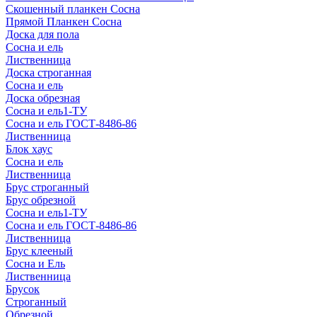
Скошенный планкен Сосна
Прямой Планкен Сосна
Доска для пола
Сосна и ель
Лиственница
Доска строганная
Сосна и ель
Доска обрезная
Сосна и ель1-ТУ
Сосна и ель ГОСТ-8486-86
Лиственница
Блок хаус
Сосна и ель
Лиственница
Брус строганный
Брус обрезной
Сосна и ель1-ТУ
Сосна и ель ГОСТ-8486-86
Лиственница
Брус клееный
Сосна и Ель
Лиственница
Брусок
Строганный
Обрезной