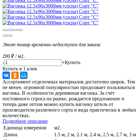
Этот товар временно недоступен для заказа
200
₽
/
м2.
-
+
Купить
Купить в 1 клик
Ассортимент отделочных материалов достаточно широк. Тем
не менее, огромной популярностью продолжает пользоваться
вагонка. В особенности деревянная вагонка. За счёт
постоянного спроса на рынке, рождается предложение и
теперь даже оптом можно купить вагонку штиль от
производителя различного сорта и вида практически в любых
количествах.
Подробное описание
Единица измерения
м2.
Длина
1.5 м, 2 м, 2.1 м, 2.4 м, 2.5 м, 2.7 м, 3 м