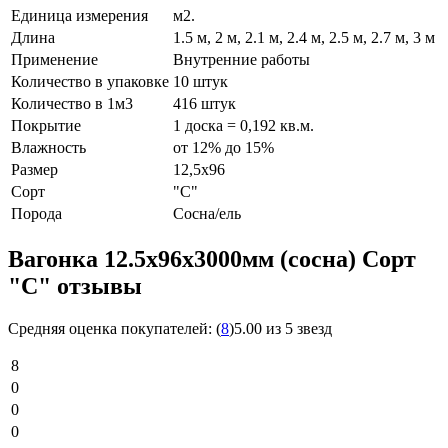
Единица измерения
м2.
Длина
1.5 м, 2 м, 2.1 м, 2.4 м, 2.5 м, 2.7 м, 3 м
Применение
Внутренние работы
Количество в упаковке
10 штук
Количество в 1м3
416 штук
Покрытие
1 доска = 0,192 кв.м.
Влажность
от 12% до 15%
Размер
12,5x96
Сорт
"С"
Порода
Сосна/ель
Вагонка 12.5х96х3000мм (сосна) Сорт
"С" отзывы
Средняя оценка покупателей:
(
8
)
5.00 из 5 звезд
8
0
0
0