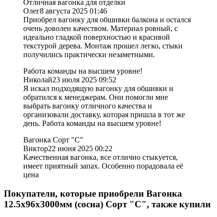
Отличная вагонка для отделки
Олег
8 августа 2025 01:46
Приобрел вагонку для обшивки балкона и остался
очень доволен качеством. Материал ровный, с
идеально гладкой поверхностью и красивой
текстурой дерева. Монтаж прошел легко, стыки
получились практически незаметными.
Работа команды на высшем уровне!
Николай
23 июля 2025 09:52
Я искал подходящую вагонку для обшивки и
обратился к менеджерам. Они помогли мне
выбрать вагонку отличного качества и
организовали доставку, которая пришла в тот же
день. Работа команды на высшем уровне!
Вагонка Сорт "С"
Виктор
22 июня 2025 00:22
Качественная вагонка, все отлично стыкуется,
имеет приятный запах. Особенно порадовала её
цена
Покупатели, которые приобрели Вагонка
12.5х96х3000мм (сосна) Сорт "С", также купили