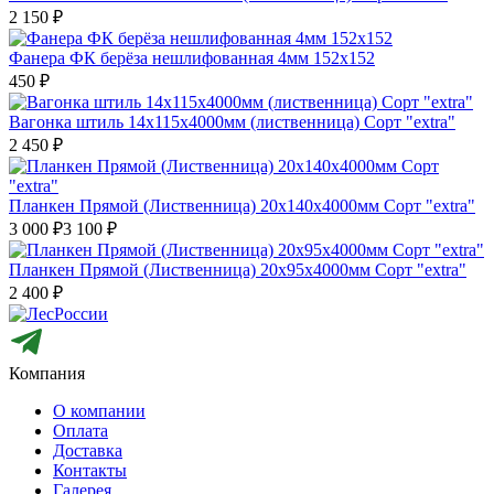
2 150
₽
Фанера ФК берёза нешлифованная 4мм 152x152
450
₽
Вагонка штиль 14х115х4000мм (лиственница) Cорт "extra"
2 450
₽
Планкен Прямой (Лиственница) 20х140х4000мм Сорт "extra"
3 000
₽
3 100
₽
Планкен Прямой (Лиственница) 20х95х4000мм Сорт "extra"
2 400
₽
Компания
О компании
Оплата
Доставка
Контакты
Галерея