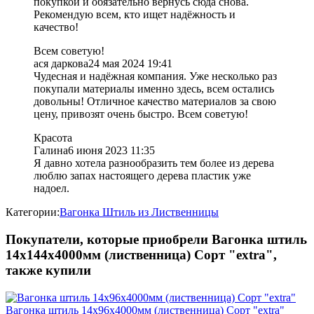
покупкой и обязательно вернусь сюда снова.
Рекомендую всем, кто ищет надёжность и
качество!
Всем советую!
ася даркова
24 мая 2024 19:41
Чудесная и надёжная компания. Уже несколько раз
покупали материалы именно здесь, всем остались
довольны! Отличное качество материалов за свою
цену, привозят очень быстро. Всем советую!
Красота
Галина
6 июня 2023 11:35
Я давно хотела разнообразить тем более из дерева
люблю запах настоящего дерева пластик уже
надоел.
Категории:
Вагонка Штиль из Лиственницы
Покупатели, которые приобрели Вагонка штиль
14х144х4000мм (лиственница) Cорт "extra",
также купили
Вагонка штиль 14х96х4000мм (лиственница) Cорт "extra"