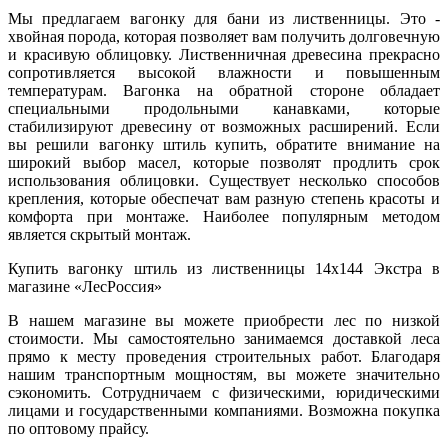
Мы предлагаем вагонку для бани из лиственницы. Это -
хвойная порода, которая позволяет вам получить долговечную
и красивую облицовку. Лиственничная древесина прекрасно
сопротивляется высокой влажности и повышенным
температурам. Вагонка на обратной стороне обладает
специальными продольными канавками, которые
стабилизируют древесину от возможных расширений. Если
вы решили вагонку штиль купить, обратите внимание на
широкий выбор масел, которые позволят продлить срок
использования облицовки. Существует несколько способов
крепления, которые обеспечат вам разную степень красоты и
комфорта при монтаже. Наиболее популярным методом
является скрытый монтаж.
Купить вагонку штиль из лиственницы 14х144 Экстра в
магазине «ЛесРоссия»
В нашем магазине вы можете приобрести лес по низкой
стоимости. Мы самостоятельно занимаемся доставкой леса
прямо к месту проведения строительных работ. Благодаря
нашим транспортным мощностям, вы можете значительно
сэкономить. Сотрудничаем с физическими, юридическими
лицами и государственными компаниями. Возможна покупка
по оптовому прайсу.