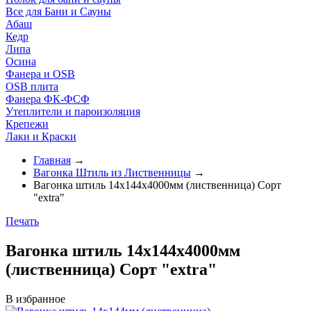
Все для Бани и Сауны
Абаш
Кедр
Липа
Осина
Фанера и OSB
OSB плита
Фанера ФК-ФСФ
Утеплители и пароизоляция
Крепежи
Лаки и Краски
Главная
→
Вагонка Штиль из Лиственницы
→
Вагонка штиль 14х144х4000мм (лиственница) Cорт
"extra"
Печать
Вагонка штиль 14х144х4000мм
(лиственница) Cорт "extra"
В избранное