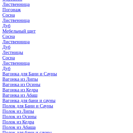
Лиственница
Погонаж
Сосна
Лиственница
Дуб
Мебельный щит
Сосна
Лиственница
Дуб
Лестницы
Сосна
Лиственница
Дуб
Вагонка для Бани и Сауны
Вагонка из Липы
Вагонка из Осины
Вагонка из Кедра
Вагонка из Абаш
Вагонка для бани и сауны
Полок для Бани и Сауны
Полок из Липы
Полок из Осины
Полок из Кедра
Полок из Абаша
Полок для бани и сауны