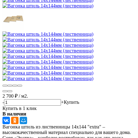
2 700
₽
/
м2.
-
+
Купить
Купить в 1 клик
В наличии
​Вагонка штиль из лиственницы 14х144 "extra" –
высококачественный материал специально для вашего дома.
Сорт «Экстра» - наиболее востребован, так как это доска