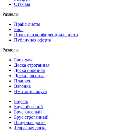
Отзывы
Разделы
Прайс-листы
Блог
Политика конфиденциальности
Публичная оферта
Разделы
Блок хаус
Доска строганная
Доска обрезная
Доска для пола
Планкен
Вагонка
Имитация бруса
Брусок
Брус обрезной
Брус клееный
Брус строганный
Палубная доска
Террасная доска