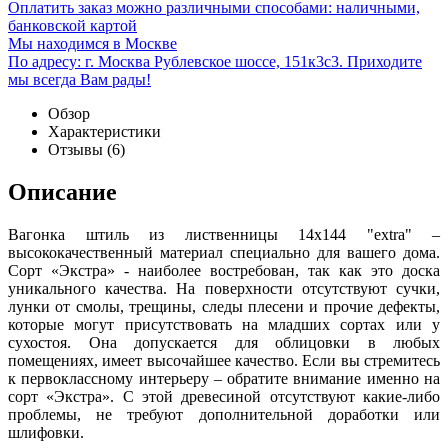
Оплатить заказ можно различными способами: наличными,
банковской картой
Мы находимся в Москве
По адресу: г. Москва Рублевское шоссе, 151к3с3. Приходите
мы всегда Вам рады!
Обзор
Характеристики
Отзывы
(6)
Описание
Вагонка штиль из лиственницы 14х144 "extra" –
высококачественный материал специально для вашего дома.
Сорт «Экстра» - наиболее востребован, так как это доска
уникального качества. На поверхности отсутствуют сучки,
лунки от смолы, трещины, следы плесени и прочие дефекты,
которые могут присутствовать на младших сортах или у
сухостоя. Она допускается для облицовки в любых
помещениях, имеет высочайшее качество. Если вы стремитесь
к первоклассному интерьеру – обратите внимание именно на
сорт «Экстра». С этой древесиной отсутствуют какие-либо
проблемы, не требуют дополнительной доработки или
шлифовки.