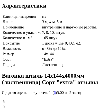
Характеристики
Единица измерения
м2.
Длина
3 м, 4 м, 5 м
Применение
внутренние и наружные работы.
Количество в упаковке
7, 8, 10, штук.
Количество в 1м3
165 штук.
Покрытие
1 доска = 3м- 0,432, м2.
Влажность
от 8% до 12%.
Размер
14х144
Сорт
"Extra"
Порода
Лиственница
Вагонка штиль 14х144х4000мм
(лиственница) Cорт "extra" отзывы
Средняя оценка покупателей:
(
6
)
5.00 из 5 звезд
6
0