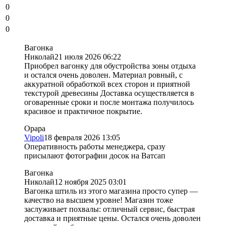
0
0
0
Вагонка
Николай
21 июля 2026 06:22
Приобрел вагонку для обустройства зоны отдыха
и остался очень доволен. Материал ровный, с
аккуратной обработкой всех сторон и приятной
текстурой древесины Доставка осуществляется в
оговаренные сроки и после монтажа получилось
красивое и практичное покрытие.
Opapa
Vipoli
18 февраля 2026 13:05
Оперативность работы менеджера, сразу
присылают фотографии досок на Ватсап
Вагонка
Николай
12 ноября 2025 03:01
Вагонка штиль из этого магазина просто супер —
качество на высшем уровне! Магазин тоже
заслуживает похвалы: отличный сервис, быстрая
доставка и приятные цены. Остался очень доволен