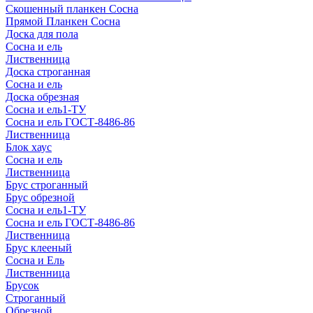
Скошенный планкен Сосна
Прямой Планкен Сосна
Доска для пола
Сосна и ель
Лиственница
Доска строганная
Сосна и ель
Доска обрезная
Сосна и ель1-ТУ
Сосна и ель ГОСТ-8486-86
Лиственница
Блок хаус
Сосна и ель
Лиственница
Брус строганный
Брус обрезной
Сосна и ель1-ТУ
Сосна и ель ГОСТ-8486-86
Лиственница
Брус клееный
Сосна и Ель
Лиственница
Брусок
Строганный
Обрезной