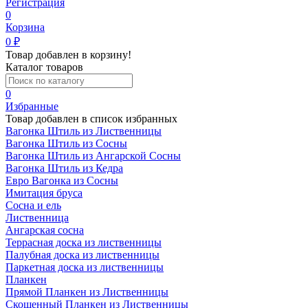
Регистрация
0
Корзина
0
₽
Товар добавлен в корзину!
Каталог товаров
0
Избранные
Товар добавлен в список избранных
Вагонка Штиль из Лиственницы
Вагонка Штиль из Сосны
Вагонка Штиль из Ангарской Сосны
Вагонка Штиль из Кедра
Евро Вагонка из Сосны
Имитация бруса
Сосна и ель
Лиственница
Ангарская сосна
Террасная доска из лиственницы
Палубная доска из лиственницы
Паркетная доска из лиственницы
Планкен
Прямой Планкен из Лиственницы
Скошенный Планкен из Лиственницы