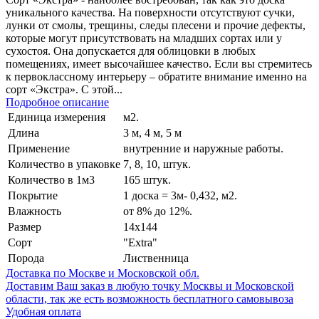
уникального качества. На поверхности отсутствуют сучки,
лунки от смолы, трещины, следы плесени и прочие дефекты,
которые могут присутствовать на младших сортах или у
сухостоя. Она допускается для облицовки в любых
помещениях, имеет высочайшее качество. Если вы стремитесь
к первоклассному интерьеру – обратите внимание именно на
сорт «Экстра». С этой...
Подробное описание
Единица измерения
м2.
Длина
3 м, 4 м, 5 м
Применение
внутренние и наружные работы.
Количество в упаковке
7, 8, 10, штук.
Количество в 1м3
165 штук.
Покрытие
1 доска = 3м- 0,432, м2.
Влажность
от 8% до 12%.
Размер
14х144
Сорт
"Extra"
Порода
Лиственница
Доставка по Москве и Московской обл.
Доставим Ваш заказ в любую точку Москвы и Московской
области, так же есть возможность бесплатного самовывоза
Удобная оплата